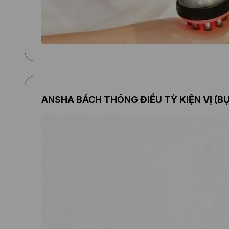
ANSHA BÁCH THÔNG ĐIỀU TỲ KIỆN VỊ (B