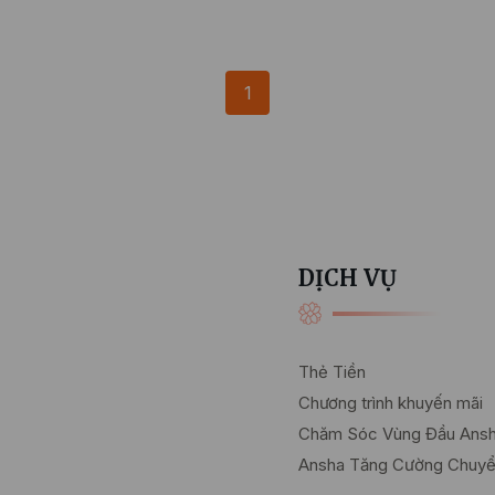
1
DỊCH VỤ
Thẻ Tiền
Chương trình khuyến mãi
Chăm Sóc Vùng Đầu Ans
Ansha Tăng Cường Chuy