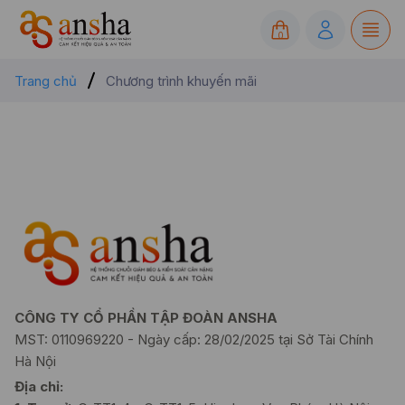
0
Trang chủ
Chương trình khuyến mãi
CÔNG TY CỔ PHẦN TẬP ĐOÀN ANSHA
MST: 0110969220 - Ngày cấp: 28/02/2025 tại Sở Tài Chính
Hà Nội
Địa chỉ: