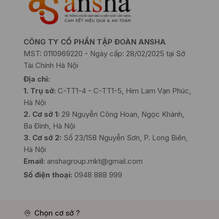
CÔNG TY CỔ PHẦN TẬP ĐOÀN ANSHA
MST: 0110969220 - Ngày cấp: 28/02/2025 tại Sở
Tài Chính Hà Nội
Địa chỉ:
1. Trụ sở:
C-TT1-4 - C-TT1-5, Him Lam Vạn Phúc,
Hà Nội
2. Cơ sở 1:
29 Nguyễn Công Hoan, Ngọc Khánh,
Ba Đình, Hà Nội
3. Cơ sở 2:
Số 23/158 Nguyễn Sơn, P. Long Biên,
Hà Nội
Email:
anshagroup.mkt@gmail.com
Số điện thoại:
0948 888 999
Chọn cơ sở ?