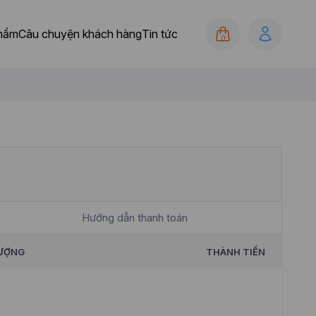
hẩm
Câu chuyện khách hàng
Tin tức
0
Hướng dẫn thanh toán
LƯỢNG
THÀNH TIỀN