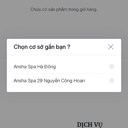
Chưa có sản phẩm trong giỏ hàng.
Chọn cơ sở gần bạn ?
Ansha Spa Hà Đông
Ansha Spa 29 Nguyễn Công Hoan
DỊCH VỤ