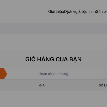
Giới thiệu
Dịch vụ & liệu trình
Sản p
GIỎ HÀNG CỦA BẠN
Hoàn tất đơn hàng
GIÁ
SỐ 