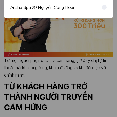
Ansha Spa 29 Nguyễn Công Hoan
Từ một người phụ nữ tự ti vì cân nặng, giờ đây chị tự tin,
thoải mái khi soi gương, khi ra đường và khi đối diện với
chính mình.
TỪ KHÁCH HÀNG TRỞ
THÀNH NGƯỜI TRUYỀN
CẢM HỨNG