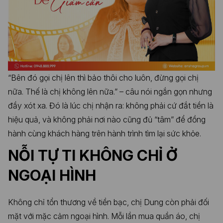
“Bên đó gọi chị lên thì bảo thôi cho luôn, đừng gọi chị
nữa. Thế là chị không lên nữa.” – câu nói ngắn gọn nhưng
đầy xót xa. Đó là lúc chị nhận ra: không phải cứ đắt tiền là
hiệu quả, và không phải nơi nào cũng đủ “tâm” để đồng
hành cùng khách hàng trên hành trình tìm lại sức khỏe.
NỖI TỰ TI KHÔNG CHỈ Ở
NGOẠI HÌNH
Không chỉ tổn thương về tiền bạc, chị Dung còn phải đối
mặt với mặc cảm ngoại hình. Mỗi lần mua quần áo, chị