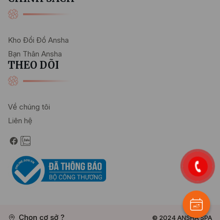
Kho Đổi Đồ Ansha
Bạn Thân Ansha
THEO DÕI
Về chúng tôi
Liên hệ
Chọn cơ sở ?
© 2024
ANSHA SPA